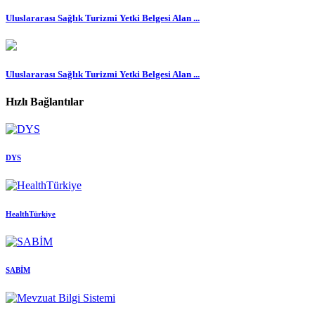
Uluslararası Sağlık Turizmi Yetki Belgesi Alan ...
Uluslararası Sağlık Turizmi Yetki Belgesi Alan ...
Hızlı Bağlantılar
DYS
HealthTürkiye
SABİM