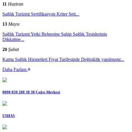
11
Haziran
Sağlık Turizmi Sertifikasyon Kriter Seti...
13
Mayıs
Sağlık Turizmi Yetki Belgesine Sahip Sağlık Tesislerinin
Dikkatine...
20
Şubat
Kamu Sağlık Hizmetleri Fiyat Tarifesinde Değişiklik yapılmıştır...
Daha Fazlası
0090 850 288 38 38 Çağrı Merkezi
USHAŞ