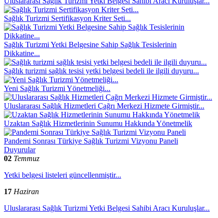
Uluslararası Sağlık Turizmi Yetki Belgesi Sahibi Aracı Kuruluşlar...
Sağlık Turizmi Sertifikasyon Kriter Seti...
Sağlık Turizmi Yetki Belgesine Sahip Sağlık Tesislerinin
Dikkatine...
Sağlık turizmi sağlık tesisi yetki belgesi bedeli ile ilgili duyuru...
Yeni Sağlık Turizmi Yönetmeliği...
Uluslararası Sağlık Hizmetleri Çağrı Merkezi Hizmete Girmiştir...
Uzaktan Sağlık Hizmetlerinin Sunumu Hakkında Yönetmelik
Pandemi Sonrası Türkiye Sağlık Turizmi Vizyonu Paneli
Duyurular
02
Temmuz
Yetki belgesi listeleri güncellenmiştir...
17
Haziran
Uluslararası Sağlık Turizmi Yetki Belgesi Sahibi Aracı Kuruluşlar...