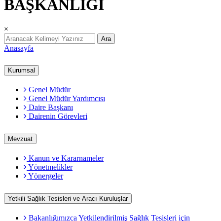
BAŞKANLIĞI
×
Ara
Anasayfa
Kurumsal
Genel Müdür
Genel Müdür Yardımcısı
Daire Başkanı
Dairenin Görevleri
Mevzuat
Kanun ve Kararnameler
Yönetmelikler
Yönergeler
Yetkili Sağlık Tesisleri ve Aracı Kuruluşlar
Bakanlığımızca Yetkilendirilmiş Sağlık Tesisleri için