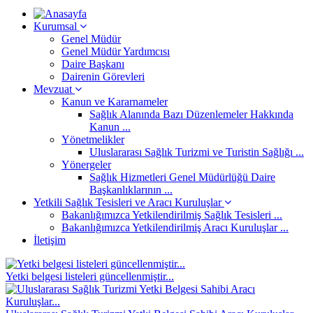
Kurumsal
Genel Müdür
Genel Müdür Yardımcısı
Daire Başkanı
Dairenin Görevleri
Mevzuat
Kanun ve Kararnameler
Sağlık Alanında Bazı Düzenlemeler Hakkında
Kanun ...
Yönetmelikler
Uluslararası Sağlık Turizmi ve Turistin Sağlığı ...
Yönergeler
Sağlık Hizmetleri Genel Müdürlüğü Daire
Başkanlıklarının ...
Yetkili Sağlık Tesisleri ve Aracı Kuruluşlar
Bakanlığımızca Yetkilendirilmiş Sağlık Tesisleri ...
Bakanlığımızca Yetkilendirilmiş Aracı Kuruluşlar ...
İletişim
Yetki belgesi listeleri güncellenmiştir...