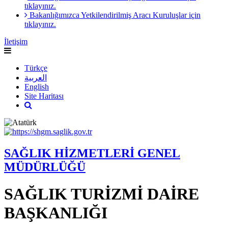
tıklayınız.
Bakanlığımızca Yetkilendirilmiş Aracı Kuruluşlar için
tıklayınız.
İletişim
Türkçe
العربية
English
Site Haritası
SAĞLIK HİZMETLERİ GENEL
MÜDÜRLÜĞÜ
SAĞLIK TURİZMİ DAİRE
BAŞKANLIĞI