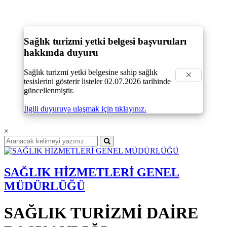
Sağlık turizmi yetki belgesi başvuruları
hakkında duyuru
Sağlık turizmi yetki belgesine sahip sağlık
×
tesislerini gösterir listeler 02.07.2026 tarihinde
güncellenmiştir.
İlgili duyuruya ulaşmak için tıklayınız.
×
SAĞLIK HİZMETLERİ GENEL
MÜDÜRLÜĞÜ
SAĞLIK TURİZMİ DAİRE