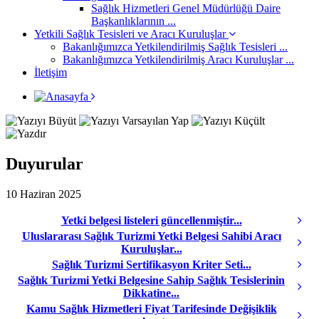
Sağlık Hizmetleri Genel Müdürlüğü Daire
Başkanlıklarının ...
Yetkili Sağlık Tesisleri ve Aracı Kuruluşlar
Bakanlığımızca Yetkilendirilmiş Sağlık Tesisleri ...
Bakanlığımızca Yetkilendirilmiş Aracı Kuruluşlar ...
İletişim
Duyurular
10 Haziran 2025
Yetki belgesi listeleri güncellenmiştir...
Uluslararası Sağlık Turizmi Yetki Belgesi Sahibi Aracı
Kuruluşlar...
Sağlık Turizmi Sertifikasyon Kriter Seti...
Sağlık Turizmi Yetki Belgesine Sahip Sağlık Tesislerinin
Dikkatine...
Kamu Sağlık Hizmetleri Fiyat Tarifesinde Değişiklik