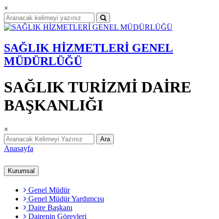
×
SAĞLIK HİZMETLERİ GENEL
MÜDÜRLÜĞÜ
SAĞLIK TURİZMİ DAİRE
BAŞKANLIĞI
×
Ara
Anasayfa
Kurumsal
Genel Müdür
Genel Müdür Yardımcısı
Daire Başkanı
Dairenin Görevleri