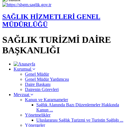
SAĞLIK HİZMETLERİ GENEL
MÜDÜRLÜĞÜ
SAĞLIK TURİZMİ DAİRE
BAŞKANLIĞI
Kurumsal
Genel Müdür
Genel Müdür Yardımcısı
Daire Başkanı
Dairenin Görevleri
Mevzuat
Kanun ve Kararnameler
Sağlık Alanında Bazı Düzenlemeler Hakkında
Kanun ...
Yönetmelikler
Uluslararası Sağlık Turizmi ve Turistin Sağlığı ...
Yönergeler