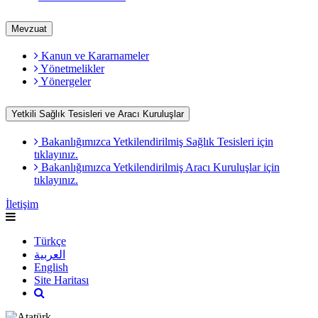
Mevzuat
Kanun ve Kararnameler
Yönetmelikler
Yönergeler
Yetkili Sağlık Tesisleri ve Aracı Kuruluşlar
Bakanlığımızca Yetkilendirilmiş Sağlık Tesisleri için
tıklayınız.
Bakanlığımızca Yetkilendirilmiş Aracı Kuruluşlar için
tıklayınız.
İletişim
Türkçe
العربية
English
Site Haritası