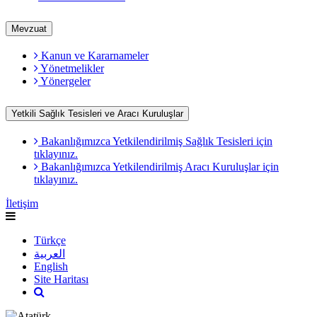
Mevzuat
Kanun ve Kararnameler
Yönetmelikler
Yönergeler
Yetkili Sağlık Tesisleri ve Aracı Kuruluşlar
Bakanlığımızca Yetkilendirilmiş Sağlık Tesisleri için
tıklayınız.
Bakanlığımızca Yetkilendirilmiş Aracı Kuruluşlar için
tıklayınız.
İletişim
Türkçe
العربية
English
Site Haritası