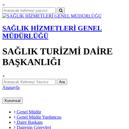
×
SAĞLIK HİZMETLERİ GENEL
MÜDÜRLÜĞÜ
SAĞLIK TURİZMİ DAİRE
BAŞKANLIĞI
×
Ara
Anasayfa
Kurumsal
Genel Müdür
Genel Müdür Yardımcısı
Daire Başkanı
Dairenin Görevleri