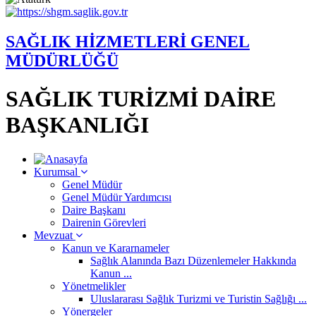
SAĞLIK HİZMETLERİ GENEL
MÜDÜRLÜĞÜ
SAĞLIK TURİZMİ DAİRE
BAŞKANLIĞI
Kurumsal
Genel Müdür
Genel Müdür Yardımcısı
Daire Başkanı
Dairenin Görevleri
Mevzuat
Kanun ve Kararnameler
Sağlık Alanında Bazı Düzenlemeler Hakkında
Kanun ...
Yönetmelikler
Uluslararası Sağlık Turizmi ve Turistin Sağlığı ...
Yönergeler