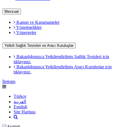
Mevzuat
Kanun ve Kararnameler
Yönetmelikler
Yönergeler
Yetkili Sağlık Tesisleri ve Aracı Kuruluşlar
Bakanlığımızca Yetkilendirilmiş Sağlık Tesisleri için
tıklayınız.
Bakanlığımızca Yetkilendirilmiş Aracı Kuruluşlar için
tıklayınız.
İletişim
Türkçe
العربية
English
Site Haritası