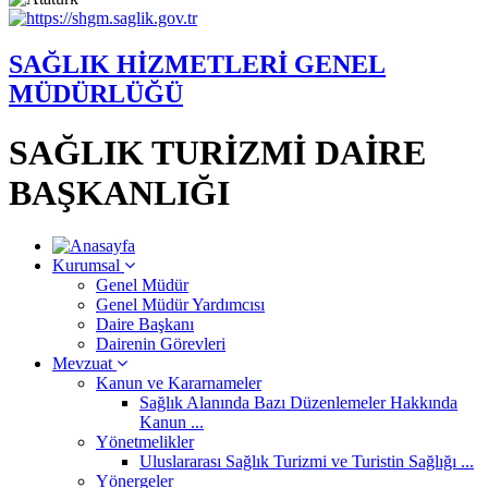
SAĞLIK HİZMETLERİ GENEL
MÜDÜRLÜĞÜ
SAĞLIK TURİZMİ DAİRE
BAŞKANLIĞI
Kurumsal
Genel Müdür
Genel Müdür Yardımcısı
Daire Başkanı
Dairenin Görevleri
Mevzuat
Kanun ve Kararnameler
Sağlık Alanında Bazı Düzenlemeler Hakkında
Kanun ...
Yönetmelikler
Uluslararası Sağlık Turizmi ve Turistin Sağlığı ...
Yönergeler