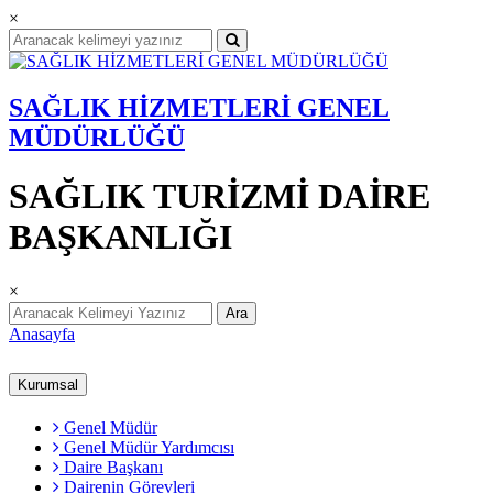
×
SAĞLIK HİZMETLERİ GENEL
MÜDÜRLÜĞÜ
SAĞLIK TURİZMİ DAİRE
BAŞKANLIĞI
×
Ara
Anasayfa
Kurumsal
Genel Müdür
Genel Müdür Yardımcısı
Daire Başkanı
Dairenin Görevleri