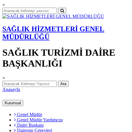
×
SAĞLIK HİZMETLERİ GENEL
MÜDÜRLÜĞÜ
SAĞLIK TURİZMİ DAİRE
BAŞKANLIĞI
×
Ara
Anasayfa
Kurumsal
Genel Müdür
Genel Müdür Yardımcısı
Daire Başkanı
Dairenin Görevleri