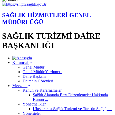
SAĞLIK HİZMETLERİ GENEL
MÜDÜRLÜĞÜ
SAĞLIK TURİZMİ DAİRE
BAŞKANLIĞI
Kurumsal
Genel Müdür
Genel Müdür Yardımcısı
Daire Başkanı
Dairenin Görevleri
Mevzuat
Kanun ve Kararnameler
Sağlık Alanında Bazı Düzenlemeler Hakkında
Kanun ...
Yönetmelikler
Uluslararası Sağlık Turizmi ve Turistin Sağlığı ...
Yönergeler