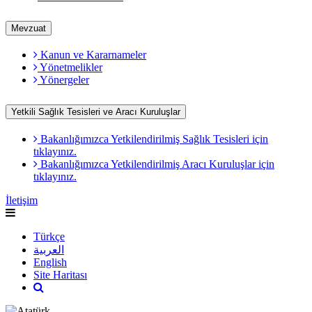
Mevzuat
Kanun ve Kararnameler
Yönetmelikler
Yönergeler
Yetkili Sağlık Tesisleri ve Aracı Kuruluşlar
Bakanlığımızca Yetkilendirilmiş Sağlık Tesisleri için
tıklayınız.
Bakanlığımızca Yetkilendirilmiş Aracı Kuruluşlar için
tıklayınız.
İletişim
Türkçe
العربية
English
Site Haritası