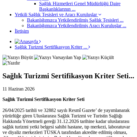
Sağlık Hizmetleri Genel Müdürlüğü Daire
Başkanlıklarının ...
Yetkili Sağlık Tesisleri ve Aracı Kuruluşlar
Bakanlığımızca Yetkilendirilmiş Sağlık Tesisleri ...
Bakanlığımızca Yetkilendirilmiş Aracı Kuruluşlar ...
İletişim
Sağlık Turizmi Sertifikasyon Kriter ...
Sağlık Turizmi Sertifikasyon Kriter Seti...
11 Haziran 2026
Sağlık Turizmi Sertifikasyon Kriter Seti
26/04/2025 tarihli ve 32882 sayılı Resmî Gazete’ de yayımlanarak
yürürlüğe giren Uluslararası Sağlık Turizmi ve Turistin Sağlığı
Hakkında Yönetmeli gereği 31.12.2026 tarihine kadar uluslararası
sağlık turizmi yetki belgesi sahibi hastane, tıp merkezi, laboratuvar
ve diyaliz merkezleri TÜSKA tarafından akredite edilmiş olması,