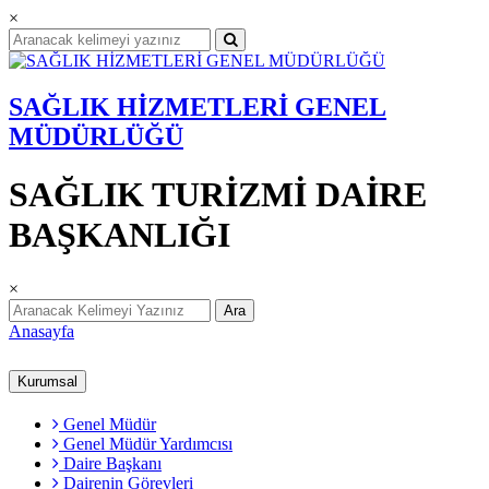
×
SAĞLIK HİZMETLERİ GENEL
MÜDÜRLÜĞÜ
SAĞLIK TURİZMİ DAİRE
BAŞKANLIĞI
×
Ara
Anasayfa
Kurumsal
Genel Müdür
Genel Müdür Yardımcısı
Daire Başkanı
Dairenin Görevleri