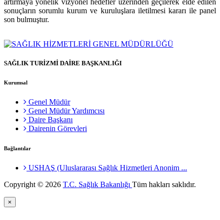
artırmaya yönelik vizyonel hedefler üzerinden geçilerek elde edilen
sonuçların sorumlu kurum ve kuruluşlara iletilmesi kararı ile panel
son bulmuştur.
SAĞLIK TURİZMİ DAİRE BAŞKANLIĞI
Kurumsal
Genel Müdür
Genel Müdür Yardımcısı
Daire Başkanı
Dairenin Görevleri
Bağlantılar
USHAŞ (Uluslararası Sağlık Hizmetleri Anonim ...
Copyright © 2026
T.C. Sağlık Bakanlığı
Tüm hakları saklıdır.
×