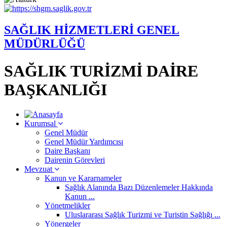
SAĞLIK HİZMETLERİ GENEL
MÜDÜRLÜĞÜ
SAĞLIK TURİZMİ DAİRE
BAŞKANLIĞI
Kurumsal
Genel Müdür
Genel Müdür Yardımcısı
Daire Başkanı
Dairenin Görevleri
Mevzuat
Kanun ve Kararnameler
Sağlık Alanında Bazı Düzenlemeler Hakkında
Kanun ...
Yönetmelikler
Uluslararası Sağlık Turizmi ve Turistin Sağlığı ...
Yönergeler