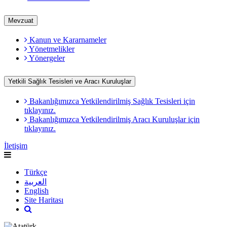
Mevzuat
Kanun ve Kararnameler
Yönetmelikler
Yönergeler
Yetkili Sağlık Tesisleri ve Aracı Kuruluşlar
Bakanlığımızca Yetkilendirilmiş Sağlık Tesisleri için
tıklayınız.
Bakanlığımızca Yetkilendirilmiş Aracı Kuruluşlar için
tıklayınız.
İletişim
Türkçe
العربية
English
Site Haritası