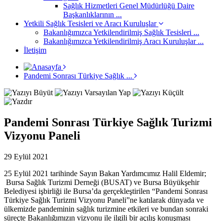
Sağlık Hizmetleri Genel Müdürlüğü Daire
Başkanlıklarının ...
Yetkili Sağlık Tesisleri ve Aracı Kuruluşlar
Bakanlığımızca Yetkilendirilmiş Sağlık Tesisleri ...
Bakanlığımızca Yetkilendirilmiş Aracı Kuruluşlar ...
İletişim
Pandemi Sonrası Türkiye Sağlık ...
Pandemi Sonrası Türkiye Sağlık Turizmi
Vizyonu Paneli
29 Eylül 2021
25 Eylül 2021 tarihinde Sayın Bakan Yardımcımız Halil Eldemir;
Bursa Sağlık Turizmi Derneği (BUSAT) ve Bursa Büyükşehir
Belediyesi işbirliği ile Bursa’da gerçekleştirilen “Pandemi Sonrası
Türkiye Sağlık Turizmi Vizyonu Paneli”ne katılarak dünyada ve
ülkemizde pandeminin sağlık turizmine etkileri ve bundan sonraki
süreçte Bakanlığımızın vizyonu ile ilgili bir açılış konuşması