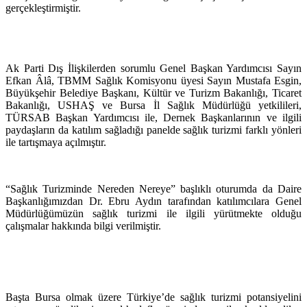
gerçekleştirmiştir.
Ak Parti Dış İlişkilerden sorumlu Genel Başkan Yardımcısı Sayın
Efkan Âlâ, TBMM Sağlık Komisyonu üyesi Sayın Mustafa Esgin,
Büyükşehir Belediye Başkanı, Kültür ve Turizm Bakanlığı, Ticaret
Bakanlığı, USHAŞ ve Bursa İl Sağlık Müdürlüğü yetkilileri,
TÜRSAB Başkan Yardımcısı ile, Dernek Başkanlarının ve ilgili
paydaşların da katılım sağladığı panelde sağlık turizmi farklı yönleri
ile tartışmaya açılmıştır.
“Sağlık Turizminde Nereden Nereye” başlıklı oturumda da Daire
Başkanlığımızdan Dr. Ebru Aydın tarafından katılımcılara Genel
Müdürlüğümüzün sağlık turizmi ile ilgili yürütmekte olduğu
çalışmalar hakkında bilgi verilmiştir.
Başta Bursa olmak üzere Türkiye’de sağlık turizmi potansiyelini