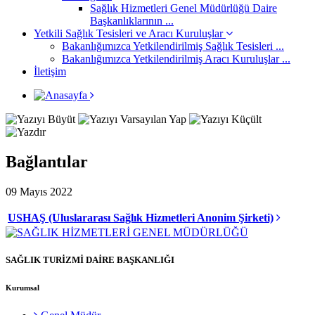
Sağlık Hizmetleri Genel Müdürlüğü Daire
Başkanlıklarının ...
Yetkili Sağlık Tesisleri ve Aracı Kuruluşlar
Bakanlığımızca Yetkilendirilmiş Sağlık Tesisleri ...
Bakanlığımızca Yetkilendirilmiş Aracı Kuruluşlar ...
İletişim
Bağlantılar
09 Mayıs 2022
USHAŞ (Uluslararası Sağlık Hizmetleri Anonim Şirketi)
SAĞLIK TURİZMİ DAİRE BAŞKANLIĞI
Kurumsal