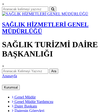
×
SAĞLIK HİZMETLERİ GENEL
MÜDÜRLÜĞÜ
SAĞLIK TURİZMİ DAİRE
BAŞKANLIĞI
×
Ara
Anasayfa
Kurumsal
Genel Müdür
Genel Müdür Yardımcısı
Daire Başkanı
Dairenin Görevleri