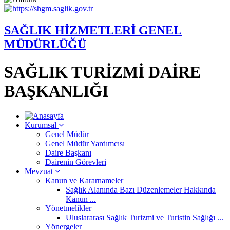
SAĞLIK HİZMETLERİ GENEL
MÜDÜRLÜĞÜ
SAĞLIK TURİZMİ DAİRE
BAŞKANLIĞI
Kurumsal
Genel Müdür
Genel Müdür Yardımcısı
Daire Başkanı
Dairenin Görevleri
Mevzuat
Kanun ve Kararnameler
Sağlık Alanında Bazı Düzenlemeler Hakkında
Kanun ...
Yönetmelikler
Uluslararası Sağlık Turizmi ve Turistin Sağlığı ...
Yönergeler