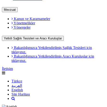
Mevzuat
Kanun ve Kararnameler
Yönetmelikler
Yönergeler
Yetkili Sağlık Tesisleri ve Aracı Kuruluşlar
Bakanlığımızca Yetkilendirilmiş Sağlık Tesisleri için
tıklayınız.
Bakanlığımızca Yetkilendirilmiş Aracı Kuruluşlar için
tıklayınız.
İletişim
Türkçe
العربية
English
Site Haritası