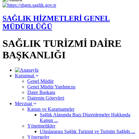
SAĞLIK HİZMETLERİ GENEL
MÜDÜRLÜĞÜ
SAĞLIK TURİZMİ DAİRE
BAŞKANLIĞI
Kurumsal
Genel Müdür
Genel Müdür Yardımcısı
Daire Başkanı
Dairenin Görevleri
Mevzuat
Kanun ve Kararnameler
Sağlık Alanında Bazı Düzenlemeler Hakkında
Kanun ...
Yönetmelikler
Uluslararası Sağlık Turizmi ve Turistin Sağlığı ...
Yönergeler