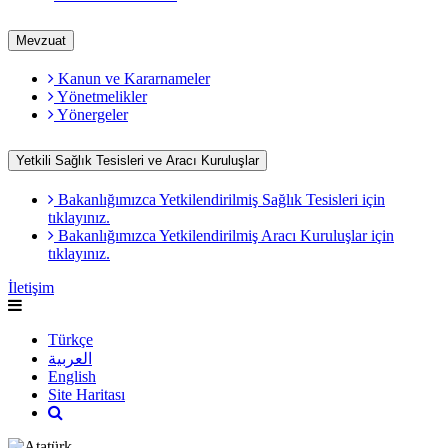
Mevzuat
Kanun ve Kararnameler
Yönetmelikler
Yönergeler
Yetkili Sağlık Tesisleri ve Aracı Kuruluşlar
Bakanlığımızca Yetkilendirilmiş Sağlık Tesisleri için
tıklayınız.
Bakanlığımızca Yetkilendirilmiş Aracı Kuruluşlar için
tıklayınız.
İletişim
Türkçe
العربية
English
Site Haritası