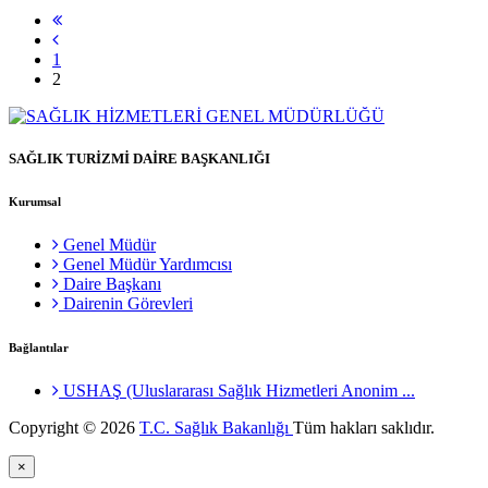
1
2
SAĞLIK TURİZMİ DAİRE BAŞKANLIĞI
Kurumsal
Genel Müdür
Genel Müdür Yardımcısı
Daire Başkanı
Dairenin Görevleri
Bağlantılar
USHAŞ (Uluslararası Sağlık Hizmetleri Anonim ...
Copyright © 2026
T.C. Sağlık Bakanlığı
Tüm hakları saklıdır.
×