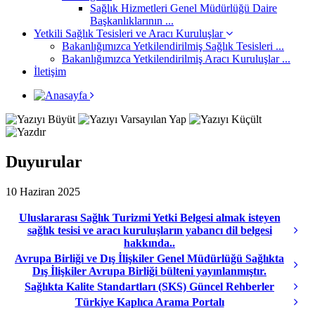
Sağlık Hizmetleri Genel Müdürlüğü Daire
Başkanlıklarının ...
Yetkili Sağlık Tesisleri ve Aracı Kuruluşlar
Bakanlığımızca Yetkilendirilmiş Sağlık Tesisleri ...
Bakanlığımızca Yetkilendirilmiş Aracı Kuruluşlar ...
İletişim
Duyurular
10 Haziran 2025
Uluslararası Sağlık Turizmi Yetki Belgesi almak isteyen
sağlık tesisi ve aracı kuruluşların yabancı dil belgesi
hakkında..
Avrupa Birliği ve Dış İlişkiler Genel Müdürlüğü Sağlıkta
Dış İlişkiler Avrupa Birliği bülteni yayınlanmıştır.
Sağlıkta Kalite Standartları (SKS) Güncel Rehberler
Türkiye Kaplıca Arama Portalı