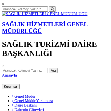
×
SAĞLIK HİZMETLERİ GENEL
MÜDÜRLÜĞÜ
SAĞLIK TURİZMİ DAİRE
BAŞKANLIĞI
×
Ara
Anasayfa
Kurumsal
Genel Müdür
Genel Müdür Yardımcısı
Daire Başkanı
Dairenin Görevleri