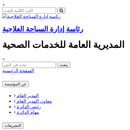
×
رئاسة إدارة السياحة العلاجية
المديرية العامة للخدمات الصحية
×
يبحث
الصفحة الرئيسية
عن المؤسسة
المدير العام
معاون المدير العام
رئيس الدائرة
مهام الدائرة
التشريعات