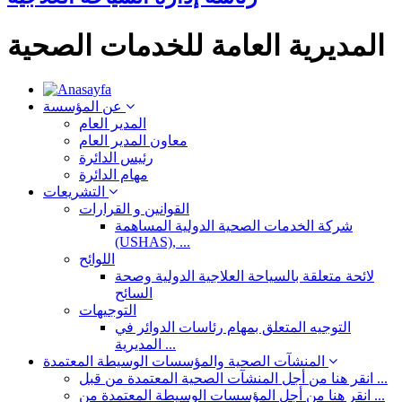
المديرية العامة للخدمات الصحية
عن المؤسسة
المدير العام
معاون المدير العام
رئيس الدائرة
مهام الدائرة
التشريعات
القوانين و القرارات
شركة الخدمات الصحية الدولية المساهمة
(USHAS), ...
اللوائح
لائحة متعلقة بالسياحة العلاجية الدولية وصحة
السائح
التوجيهات
التوجيه المتعلق بمهام رئاسات الدوائر في
المديرية ...
المنشآت الصحية والمؤسسات الوسيطة المعتمدة
انقر هنا من أجل المنشآت الصحية المعتمدة من قبل ...
انقر هنا من أجل المؤسسات الوسيطة المعتمدة من ...